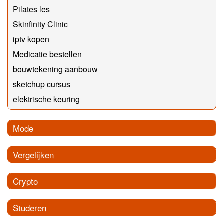
Pilates les
Skinfinity Clinic
iptv kopen
Medicatie bestellen
bouwtekening aanbouw
sketchup cursus
elektrische keuring
Mode
Vergelijken
Crypto
Studeren