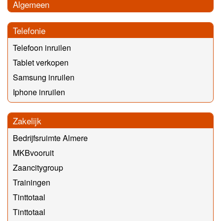
Algemeen
Telefonie
Telefoon inruilen
Tablet verkopen
Samsung inruilen
Iphone inruilen
Zakelijk
Bedrijfsruimte Almere
MKBvooruit
Zaancitygroup
Trainingen
Tinttotaal
Tinttotaal