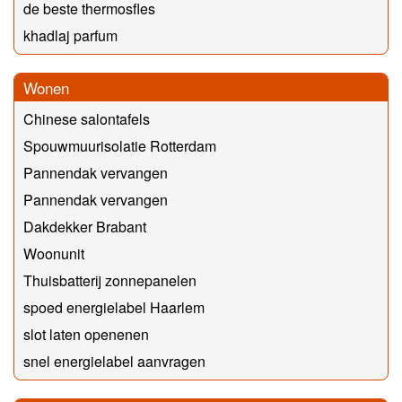
de beste thermosfles
khadlaj parfum
Wonen
Chinese salontafels
Spouwmuurisolatie Rotterdam
Pannendak vervangen
Pannendak vervangen
Dakdekker Brabant
Woonunit
Thuisbatterij zonnepanelen
spoed energielabel Haarlem
slot laten openenen
snel energielabel aanvragen