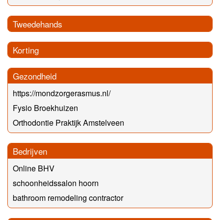
Tweedehands
Korting
Gezondheid
https://mondzorgerasmus.nl/
Fysio Broekhuizen
Orthodontie Praktijk Amstelveen
Bedrijven
Online BHV
schoonheidssalon hoorn
bathroom remodeling contractor