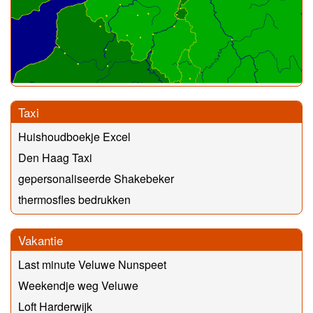
Taxi
Huishoudboekje Excel
Den Haag Taxi
gepersonaliseerde Shakebeker
thermosfles bedrukken
Vakantie
Last minute Veluwe Nunspeet
Weekendje weg Veluwe
Loft Harderwijk