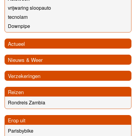
vrijwaring sloopauto
tecnolam
Downpipe
Actueel
Nieuws & Weer
Verzekeringen
Reizen
Rondreis Zambia
Erop uit
Parisbybike