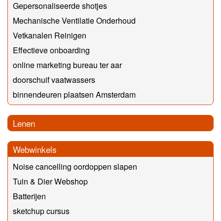
Gepersonaliseerde shotjes
Mechanische Ventilatie Onderhoud
Vetkanalen Reinigen
Effectieve onboarding
online marketing bureau ter aar
doorschuif vaatwassers
binnendeuren plaatsen Amsterdam
Lenen
Webwinkels
Noise cancelling oordoppen slapen
Tuin & Dier Webshop
Batterijen
sketchup cursus