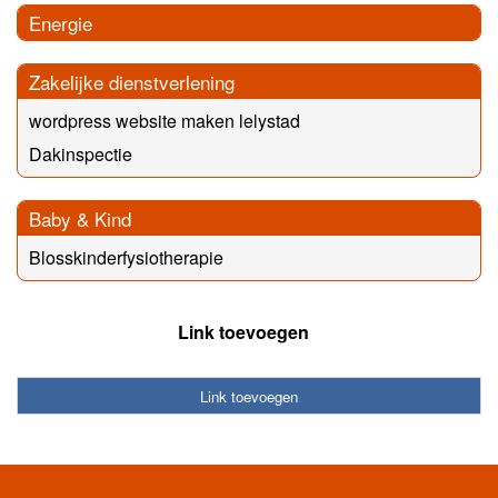
Energie
Zakelijke dienstverlening
wordpress website maken lelystad
Dakinspectie
Baby & Kind
Blosskinderfysiotherapie
Link toevoegen
Link toevoegen